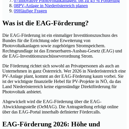
07
Innovative Photovoltaikanlagen: bis zu 45 % Förderung
08
PV-Anlage in Niederösterreich planen
09
Häufige Fragen
Was ist die EAG-Förderung?
Die EAG-Förderung ist ein einmaliger Investitionszuschuss des
Bundes für die Errichtung oder Erweiterung von
Photovoltaikanlagen sowie zugehörigen Stromspeichern.
Rechtsgrundlage ist das Erneuerbaren-Ausbau-Gesetz (EAG) und
die EAG-Investitionszuschüsseverordnung Strom.
Die Förderung richtet sich sowohl an Privatpersonen als auch an
Unternehmen in ganz Österreich. Wer 2026 in Niederösterreich eine
PV-Anlage plant, kommt an der EAG-Förderung kaum vorbei. Sie
ist der wichtigste finanzielle Hebel für PV-Projekte in NÖ, da das
Land Niederösterreich keine eigenständige Direktförderung für
Photovoltaik anbietet.
Abgewickelt wird die EAG-Förderung über die EAG-
Abwicklungsstelle (OeMAG). Die Antragstellung erfolgt online
über das EAG-Portal innerhalb definierter Fördercalls.
EAG-Förderung 2026: Höhe und