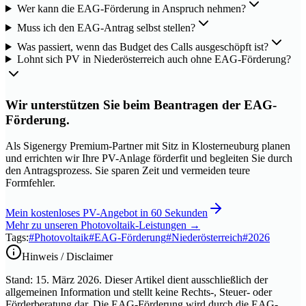
Wer kann die EAG-Förderung in Anspruch nehmen?
Muss ich den EAG-Antrag selbst stellen?
Was passiert, wenn das Budget des Calls ausgeschöpft ist?
Lohnt sich PV in Niederösterreich auch ohne EAG-Förderung?
Wir unterstützen Sie beim Beantragen der EAG-
Förderung.
Als Sigenergy Premium-Partner mit Sitz in Klosterneuburg planen
und errichten wir Ihre PV-Anlage förderfit und begleiten Sie durch
den Antragsprozess. Sie sparen Zeit und vermeiden teure
Formfehler.
Mein kostenloses PV-Angebot in 60 Sekunden
Mehr zu unseren Photovoltaik-Leistungen
→
Tags:
#
Photovoltaik
#
EAG-Förderung
#
Niederösterreich
#
2026
Hinweis / Disclaimer
Stand: 15. März 2026. Dieser Artikel dient ausschließlich der
allgemeinen Information und stellt keine Rechts-, Steuer- oder
Förderberatung dar. Die EAG-Förderung wird durch die EAG-