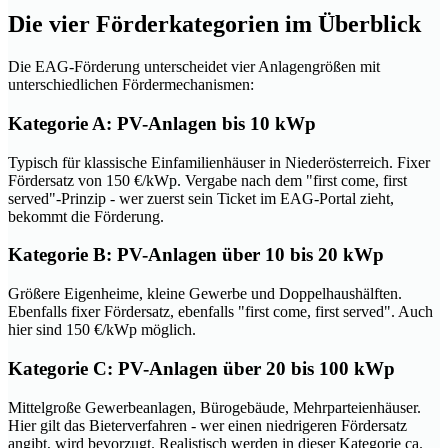
Die vier Förderkategorien im Überblick
Die EAG-Förderung unterscheidet vier Anlagengrößen mit
unterschiedlichen Fördermechanismen:
Kategorie A: PV-Anlagen bis 10 kWp
Typisch für klassische Einfamilienhäuser in Niederösterreich. Fixer
Fördersatz von 150 €/kWp. Vergabe nach dem "first come, first
served"-Prinzip - wer zuerst sein Ticket im EAG-Portal zieht,
bekommt die Förderung.
Kategorie B: PV-Anlagen über 10 bis 20 kWp
Größere Eigenheime, kleine Gewerbe und Doppelhaushälften.
Ebenfalls fixer Fördersatz, ebenfalls "first come, first served". Auch
hier sind 150 €/kWp möglich.
Kategorie C: PV-Anlagen über 20 bis 100 kWp
Mittelgroße Gewerbeanlagen, Bürogebäude, Mehrparteienhäuser.
Hier gilt das Bieterverfahren - wer einen niedrigeren Fördersatz
angibt, wird bevorzugt. Realistisch werden in dieser Kategorie ca.