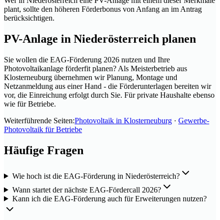
Wer in Niederösterreich eine PV-Anlage mit einem dieser Merkmale
plant, sollte den höheren Förderbonus von Anfang an im Antrag
berücksichtigen.
PV-Anlage in Niederösterreich planen
Sie wollen die EAG-Förderung 2026 nutzen und Ihre
Photovoltaikanlage förderfit planen? Als Meisterbetrieb aus
Klosterneuburg übernehmen wir Planung, Montage und
Netzanmeldung aus einer Hand - die Förderunterlagen bereiten wir
vor, die Einreichung erfolgt durch Sie. Für private Haushalte ebenso
wie für Betriebe.
Weiterführende Seiten:
Photovoltaik in Klosterneuburg
·
Gewerbe-
Photovoltaik für Betriebe
Häufige Fragen
Wie hoch ist die EAG-Förderung in Niederösterreich?
Wann startet der nächste EAG-Fördercall 2026?
Kann ich die EAG-Förderung auch für Erweiterungen nutzen?