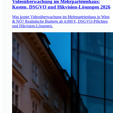
Videoüberwachung im Mehrparteienhaus:
Kosten, DSGVO und Hikvision-Lösungen 2026
Was kostet Videoüberwachung im Mehrparteienhaus in Wien
& NÖ? Realistische Budgets ab 4.000 €, DSGVO-Pflichten
und Hikvision-Lösungen.