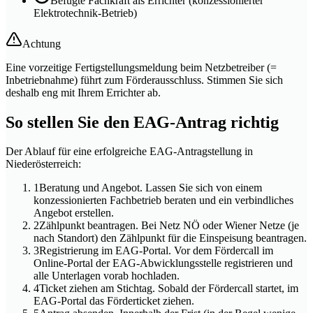
Befugte Fachkraft als Errichter (konzessionierter
Elektrotechnik-Betrieb)
Achtung
Eine vorzeitige Fertigstellungsmeldung beim Netzbetreiber (=
Inbetriebnahme) führt zum Förderausschluss. Stimmen Sie sich
deshalb eng mit Ihrem Errichter ab.
So stellen Sie den EAG-Antrag richtig
Der Ablauf für eine erfolgreiche EAG-Antragstellung in
Niederösterreich:
1
Beratung und Angebot. Lassen Sie sich von einem
konzessionierten Fachbetrieb beraten und ein verbindliches
Angebot erstellen.
2
Zählpunkt beantragen. Bei Netz NÖ oder Wiener Netze (je
nach Standort) den Zählpunkt für die Einspeisung beantragen.
3
Registrierung im EAG-Portal. Vor dem Fördercall im
Online-Portal der EAG-Abwicklungsstelle registrieren und
alle Unterlagen vorab hochladen.
4
Ticket ziehen am Stichtag. Sobald der Fördercall startet, im
EAG-Portal das Förderticket ziehen.