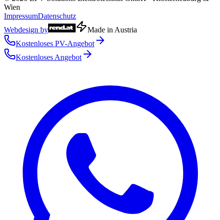
Wien
Impressum
Datenschutz
Webdesign by
Made in Austria
Kostenloses PV-Angebot
Kostenloses Angebot