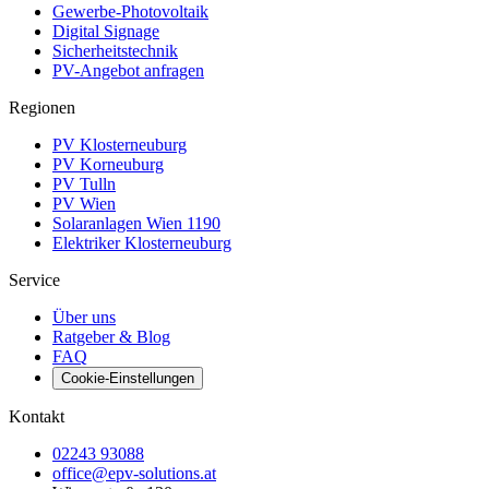
Gewerbe-Photovoltaik
Digital Signage
Sicherheitstechnik
PV-Angebot anfragen
Regionen
PV Klosterneuburg
PV Korneuburg
PV Tulln
PV Wien
Solaranlagen Wien 1190
Elektriker Klosterneuburg
Service
Über uns
Ratgeber & Blog
FAQ
Cookie-Einstellungen
Kontakt
02243 93088
office@epv-solutions.at