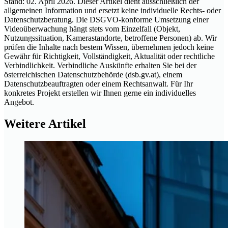
Stand: 02. April 2026. Dieser Artikel dient ausschließlich der
allgemeinen Information und ersetzt keine individuelle Rechts- oder
Datenschutzberatung. Die DSGVO-konforme Umsetzung einer
Videoüberwachung hängt stets vom Einzelfall (Objekt,
Nutzungssituation, Kamerastandorte, betroffene Personen) ab. Wir
prüfen die Inhalte nach bestem Wissen, übernehmen jedoch keine
Gewähr für Richtigkeit, Vollständigkeit, Aktualität oder rechtliche
Verbindlichkeit. Verbindliche Auskünfte erhalten Sie bei der
österreichischen Datenschutzbehörde (dsb.gv.at), einem
Datenschutzbeauftragten oder einem Rechtsanwalt. Für Ihr
konkretes Projekt erstellen wir Ihnen gerne ein individuelles
Angebot.
Weitere Artikel