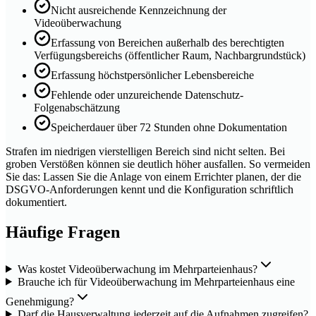
Nicht ausreichende Kennzeichnung der
Videoüberwachung
Erfassung von Bereichen außerhalb des berechtigten
Verfügungsbereichs (öffentlicher Raum, Nachbargrundstück)
Erfassung höchstpersönlicher Lebensbereiche
Fehlende oder unzureichende Datenschutz-
Folgenabschätzung
Speicherdauer über 72 Stunden ohne Dokumentation
Strafen im niedrigen vierstelligen Bereich sind nicht selten. Bei
groben Verstößen können sie deutlich höher ausfallen. So vermeiden
Sie das: Lassen Sie die Anlage von einem Errichter planen, der die
DSGVO-Anforderungen kennt und die Konfiguration schriftlich
dokumentiert.
Häufige Fragen
Was kostet Videoüberwachung im Mehrparteienhaus?
Brauche ich für Videoüberwachung im Mehrparteienhaus eine
Genehmigung?
Darf die Hausverwaltung jederzeit auf die Aufnahmen zugreifen?