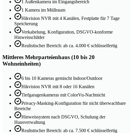
1 Außenkamera im Eingangsbereich
1 Kamera im Müllraum
Hikvision NVR mit 4 Kanälen, Festplatte für 7 Tage
Speicherung
Verkabelung, Konfiguration, DSGVO-konforme
Hinweisschilder
Realistischer Bereich: ab ca. 4.000 € schlüsselfertig
Mittleres Mehrparteienhaus (10 bis 20
Wohneinheiten)
6 bis 10 Kameras gemischt Indoor/Outdoor
Hikvision NVR mit 8 oder 16 Kanälen
Tiefgaragenkameras mit ColorVu-Nachtsicht
Privacy-Masking-Konfiguration für nicht überwachbare
Bereiche
Hinweissystem nach DSGVO, Schulung der
Hausverwaltung
Realistischer Bereich: ab ca. 7.500 € schlüsselfertig