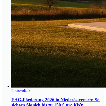
Photovoltaik
EAG-Förderung 2026 in Niederösterreich: So
sichern Sie sich bis zu 150 € pro kWp