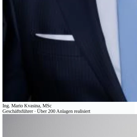
Ing. Mario Kvasina, MSc
Geschäftsführer · Über 200 Anlagen realisiert