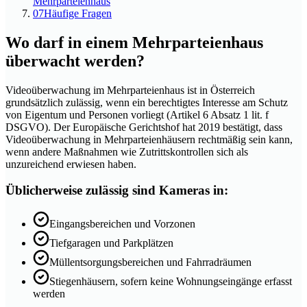
Mehrparteienhaus
07
Häufige Fragen
Wo darf in einem Mehrparteienhaus
überwacht werden?
Videoüberwachung im Mehrparteienhaus ist in Österreich
grundsätzlich zulässig, wenn ein berechtigtes Interesse am Schutz
von Eigentum und Personen vorliegt (Artikel 6 Absatz 1 lit. f
DSGVO). Der Europäische Gerichtshof hat 2019 bestätigt, dass
Videoüberwachung in Mehrparteienhäusern rechtmäßig sein kann,
wenn andere Maßnahmen wie Zutrittskontrollen sich als
unzureichend erwiesen haben.
Üblicherweise zulässig sind Kameras in:
Eingangsbereichen und Vorzonen
Tiefgaragen und Parkplätzen
Müllentsorgungsbereichen und Fahrradräumen
Stiegenhäusern, sofern keine Wohnungseingänge erfasst
werden