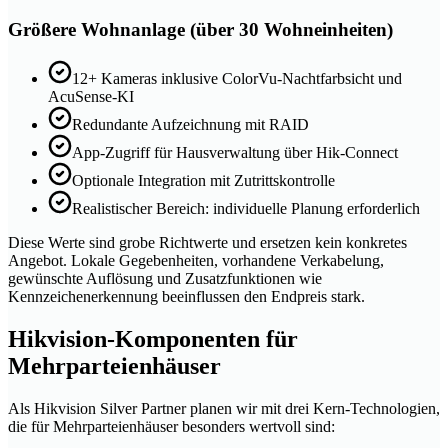
Größere Wohnanlage (über 30 Wohneinheiten)
12+ Kameras inklusive ColorVu-Nachtfarbsicht und
AcuSense-KI
Redundante Aufzeichnung mit RAID
App-Zugriff für Hausverwaltung über Hik-Connect
Optionale Integration mit Zutrittskontrolle
Realistischer Bereich: individuelle Planung erforderlich
Diese Werte sind grobe Richtwerte und ersetzen kein konkretes
Angebot. Lokale Gegebenheiten, vorhandene Verkabelung,
gewünschte Auflösung und Zusatzfunktionen wie
Kennzeichenerkennung beeinflussen den Endpreis stark.
Hikvision-Komponenten für
Mehrparteienhäuser
Als Hikvision Silver Partner planen wir mit drei Kern-Technologien,
die für Mehrparteienhäuser besonders wertvoll sind: