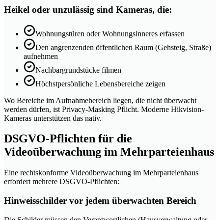
Heikel oder unzulässig sind Kameras, die:
Wohnungstüren oder Wohnungsinneres erfassen
Den angrenzenden öffentlichen Raum (Gehsteig, Straße)
aufnehmen
Nachbargrundstücke filmen
Höchstpersönliche Lebensbereiche zeigen
Wo Bereiche im Aufnahmebereich liegen, die nicht überwacht
werden dürfen, ist Privacy-Masking Pflicht. Moderne Hikvision-
Kameras unterstützen das nativ.
DSGVO-Pflichten für die
Videoüberwachung im Mehrparteienhaus
Eine rechtskonforme Videoüberwachung im Mehrparteienhaus
erfordert mehrere DSGVO-Pflichten:
Hinweisschilder vor jedem überwachten Bereich
Die Schilder müssen den Verantwortlichen (Hausverwaltung oder