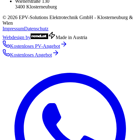
Wienerstraße 130
3400
Klosterneuburg
©
2026
EPV-Solutions Elektrotechnik GmbH
- Klosterneuburg &
Wien
Impressum
Datenschutz
Webdesign by
Made in Austria
Kostenloses PV-Angebot
Kostenloses Angebot