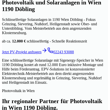
Photovoltaik und Solaranlagen in Wien
1190 Döbling
Schlüsselfertige Solaranlagen in 1190 Wien Döbling - Fokus
Grinzing, Sievering, Nußdorf, Heiligenstadt sowie Ober- und
Unterdöbling. Vom Meisterbetrieb aus dem angrenzenden
Klosterneuburg.
ab ca.
12.000 €
schlüsselfertig
-
Schnelle Reaktionszeit
Jetzt PV-Projekt anfragen
02243 93088
Eine schlüsselfertige Solaranlage mit Sigenergy-Speicher in Wien
1190 Döbling kostet ab rund 12.000 Euro inklusive Montage und
Hilfe beim Förderantrag. EPV-Solutions ist konzessionierter
Elektrotechnik-Meisterbetrieb aus dem direkt angrenzenden
Klosterneuburg und regelmäßig in Grinzing, Sievering, Nußdorf
und Heiligenstadt im Einsatz.
Photovoltaik
in
Wien
Ihr regionaler Partner für
Photovoltaik
in
Wien 1190 Döbling
.