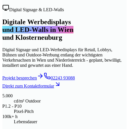
Digital Signage & LED-Walls
Digitale Werbedisplays
und LED-Walls in Wien
und Klosterneuburg
Digital Signage und LED-Werbedisplays für Retail, Lobbys,
Bühnen und Outdoor-Werbung entlang der wichtigsten
Verkehrsachsen in Wien und Niederösterreich - geplant, bewilligt,
installiert und gewartet aus einer Hand.
Projekt besprechen
02243 93088
Direkt zum Kontaktformular
5.000
cd/m² Outdoor
P1.2 - P10
Pixel-Pitch
100k+ h
Lebensdauer