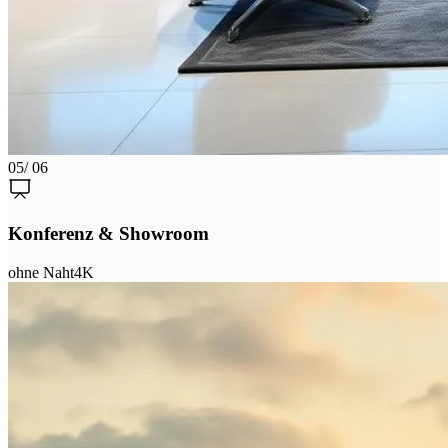
05
/ 06
Konferenz & Showroom
ohne Naht
4K