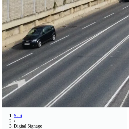
Start
›
Digital Signage