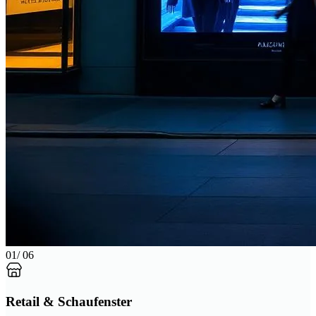
01
/ 06
Retail & Schaufenster