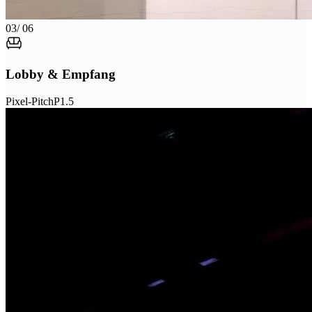
03
/ 06
Lobby & Empfang
Pixel-Pitch
P1.5