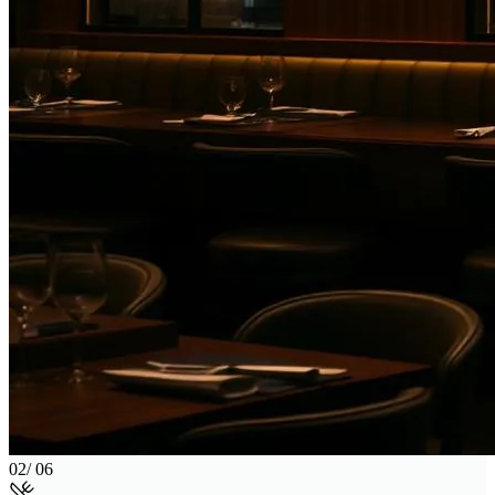
02
/ 06