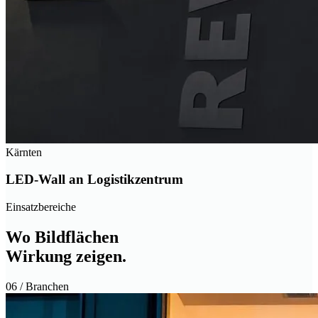
Kärnten
LED-Wall an Logistikzentrum
Einsatzbereiche
Wo Bild­flächen
Wirkung zeigen.
06
/ Branchen