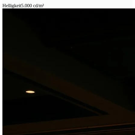
Helligkeit
5.000 cd/m²