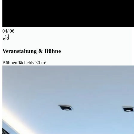
04
/ 06
Veranstaltung & Bühne
Bühnenfläche
bis 30 m²