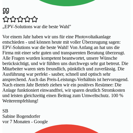
„
EPV-Solutions war die beste Wahl
"
Vor einem Jahr haben wir uns für eine Photovoltaikanlage
entschieden - und können heute mit voller Überzeugung sagen:
EPV-Solutions war die beste Wahl! Von Anfang an hat uns die
Firma mit einer sehr guten und transparenten Beratung überzeugt.
Alle Fragen wurden kompetent beantwortet, unsere Wünsche
berücksichtigt, und wir fühlten uns durchwegs sehr gut betreut. Die
Mitarbeiter waren stets freundlich, pünktlich und zuverlässig. Die
Ausführung war perfekt - sauber, schnell und optisch sehr
ansprechend. Auch das Preis-Leistungs-Verhältnis ist hervorragend.
Nach einem Jahr Betrieb ziehen wir ein positives Resümee: Die
Anlage funktioniert einwandfrei, wir sparen deutlich Stromkosten
und leisten gleichzeitig einen Beitrag zum Umweltschutz. 100 %
Weiterempfehlung!
SB
Sabine Bogendorfer
vor 7 Monaten
- Google