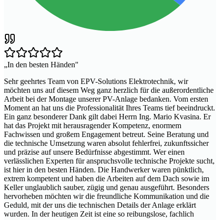
„
In den besten Händen
"
Sehr geehrtes Team von EPV-Solutions Elektrotechnik, wir
möchten uns auf diesem Weg ganz herzlich für die außerordentliche
Arbeit bei der Montage unserer PV-Anlage bedanken. Vom ersten
Moment an hat uns die Professionalität Ihres Teams tief beeindruckt.
Ein ganz besonderer Dank gilt dabei Herrn Ing. Mario Kvasina. Er
hat das Projekt mit herausragender Kompetenz, enormem
Fachwissen und großem Engagement betreut. Seine Beratung und
die technische Umsetzung waren absolut fehlerfrei, zukunftssicher
und präzise auf unsere Bedürfnisse abgestimmt. Wer einen
verlässlichen Experten für anspruchsvolle technische Projekte sucht,
ist hier in den besten Händen. Die Handwerker waren pünktlich,
extrem kompetent und haben die Arbeiten auf dem Dach sowie im
Keller unglaublich sauber, zügig und genau ausgeführt. Besonders
hervorheben möchten wir die freundliche Kommunikation und die
Geduld, mit der uns die technischen Details der Anlage erklärt
wurden. In der heutigen Zeit ist eine so reibungslose, fachlich